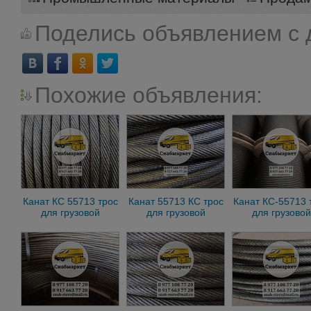
Поделись объявлением с 
Похожие объявления:
Канат КС 55713 трос
Канат 55713 КС трос
Канат КС-55713 
для грузовой
для грузовой
для грузовой
лебедки крана 25 т
лебедки крана 25 т
лебедки крана 2