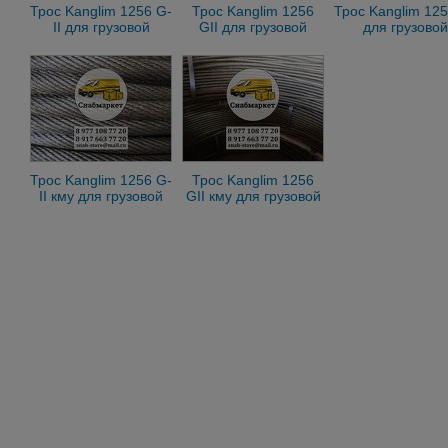
Трос Kanglim 1256 G-
Трос Kanglim 1256
Трос Kanglim 125
II для грузовой
GII для грузовой
для грузовой
лебедки Канглим KS
лебедки Канглим KS
лебедки Кангли
1256 g2
1256 g2
1256 g2
Трос Kanglim 1256 G-
Трос Kanglim 1256
II кму для грузовой
GII кму для грузовой
лебедки Канглим
лебедки Канглим
KS1256 g2 19x7
KS1256 g2 19x7