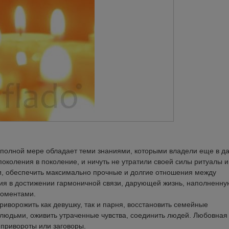
 полной мере обладает теми знаниями, которыми владели еще в д
поколения в поколение, и ничуть не утратили своей силы ритуалы и
, обеспечить максимально прочные и долгие отношения между
вия в достижении гармоничной связи, дарующей жизнь, наполненну
моментами.
иворожить как девушку, так и парня, восстановить семейные
 людьми, оживить утраченные чувства, соединить людей. Любовная
 привороты или заговоры.