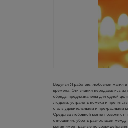
Ведунья Я работаю..любовная магия в
времена. Эти знания передавались из 
обряды предназначены для одной цели
людьми, устранить помехи и препятст
столь удивительными и прекрасными 
Средства любовной магии позволяют пр
отношения, убрать разногласия между
магия имеет разные по сроку действия