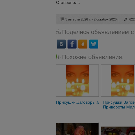
Ставрополь
3 августа 2026 г. - 2 октября 2026 г.
622
Поделись объявлением с
Похожие объявления:
Присушки,Заговоры,Милада
Присушки,Заго
Привороты Мил