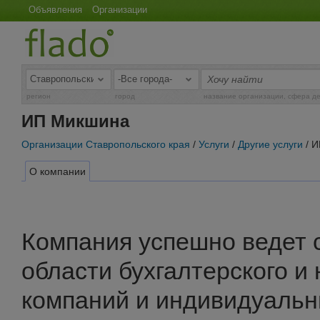
Объявления
Организации
регион
город
название организации, сфера д
ИП Микшина
Организации Ставропольского края
/
Услуги
/
Другие услуги
/ 
О компании
Компания успешно ведет 
области бухгалтерского и 
компаний и индивидуаль