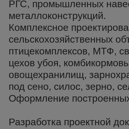
РГС, промышленных наве
металлоконструкций.
Комплексное проектиров
сельскохозяйственных об
птицекомплексов, МТФ, с
цехов убоя, комбикормовы
овощехранилищ, зарнохр
под сено, силос, зерно, се
Оформление построенных
Разработка проектной до