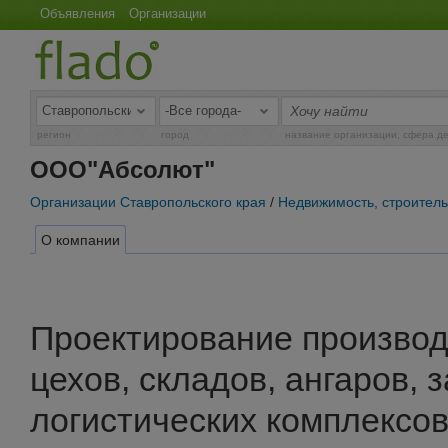
Объявления
Организации
регион
город
название организации, сфера д
ООО"Абсолют"
Организации Ставропольского края
/
Недвижимость, строитель
О компании
Проектирование производ
цехов, складов, ангаров, 
логистических комплексов