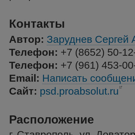
Контакты
Автор:
Заруднев Сергей 
Телефон:
+7 (8652) 50-12
Телефон:
+7 (961) 453-00
Email:
Написать сообщен
Сайт:
psd.proabsolut.ru
Расположение
г. Ставрополь, ул. Довато