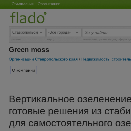
Объявления
Организации
регион
город
название организации, сфера д
Green moss
Организации Ставропольского края
/
Недвижимость, строитель
О компании
Вертикальное озеленени
готовые решения из стаб
для самостоятельного озе