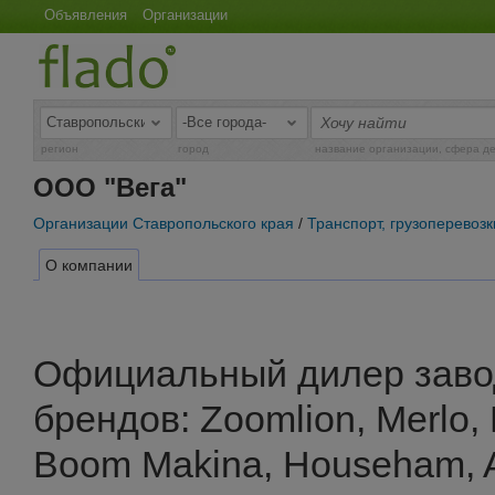
Объявления
Организации
регион
город
название организации, сфера д
ООО "Вега"
Организации Ставропольского края
/
Транспорт, грузоперевозк
О компании
Официальный дилер заво
брендов: Zoomlion, Merlo, F
Boom Makina, Househam, A