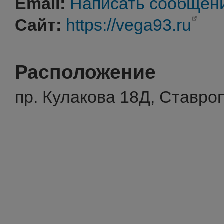
Email:
Написать сообщен
Сайт:
https://vega93.ru
Расположение
пр. Кулакова 18Д, Ставро