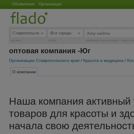
Объявления
Организации
регион
город
название организации, сфера д
оптовая компания -Юг
Организации Ставропольского края
/
Красота и медицина
/
Ко
О компании
Наша компания активный 
товаров для красоты и зд
начала свою деятельность