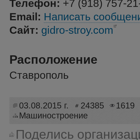
Телефон:
+7 (918) 757-21
Email:
Написать сообщен
Сайт:
gidro-stroy.com
Расположение
Ставрополь
03.08.2015 г.
24385
1619
Машиностроение
Поделись организац