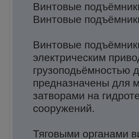
Винтовые подъёмники
Винтовые подъёмники
Винтовые подъёмник
электрическим прив
грузоподьёмностью до
предназначены для 
затворами на гидрот
сооружений.
Тяговыми органами 