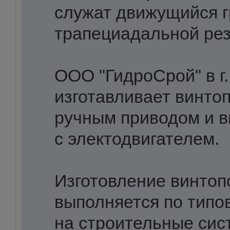
служат движущийся г
трапециадальной рез
ООО "ГидроСрой" в г
изготавливает винто
ручным приводом и 
с электодвигателем.
Изготовление винто
выполняется по типо
на строительные сис