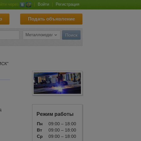
йти через
|
Войти
|
Регистрация
ю
Подать объявление
МСК"
й
Режим работы
Пн
09:00 – 18:00
Вт
09:00 – 18:00
Ср
09:00 – 18:00