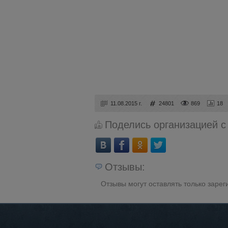
11.08.2015 г.
24801
869
18
Поделись организацией с
Отзывы:
Отзывы могут оставлять только заре