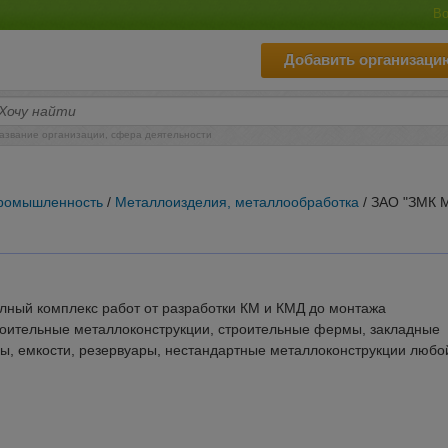
Во
Добавить организаци
азвание организации, сфера деятельности
ромышленность
/
Металлоизделия, металлообработка
/ ЗАО "ЗМК 
ный комплекс работ от разработки КМ и КМД до монтажа
роительные металлоконструкции, строительные фермы, закладные
сы, емкости, резервуары, нестандартные металлоконструкции любо