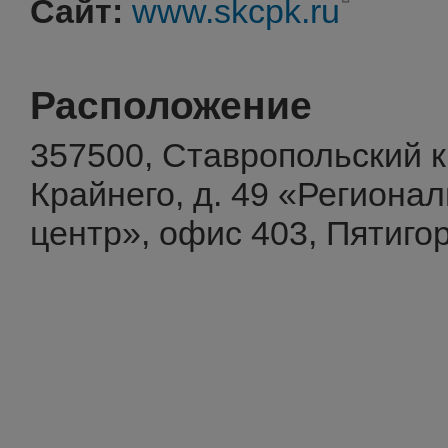
Сайт:
www.skcpk.ru
Расположение
357500, Ставропольский кра
Крайнего, д. 49 «Региона
центр», офис 403, Пятиго