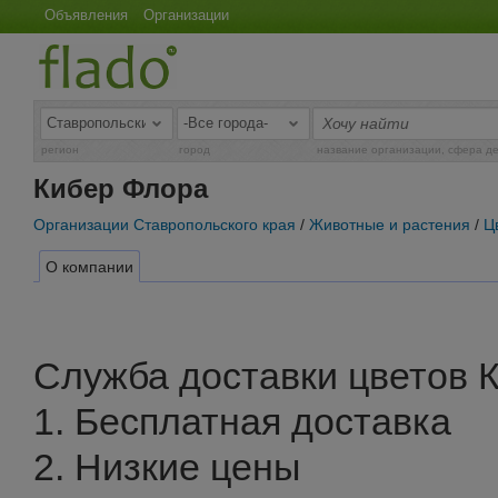
Объявления
Организации
регион
город
название организации, сфера д
Кибер Флора
Организации Ставропольского края
/
Животные и растения
/
Ц
О компании
Служба доставки цветов 
1. Бесплатная доставка
2. Низкие цены