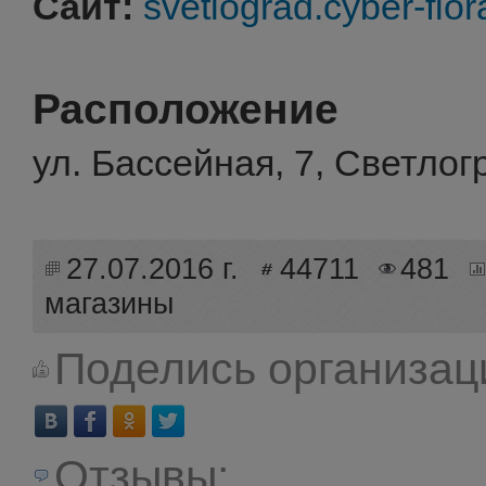
Сайт:
svetlograd.cyber-flor
Расположение
ул. Бассейная, 7, Светлог
27.07.2016 г.
44711
481
магазины
Поделись организац
Отзывы: