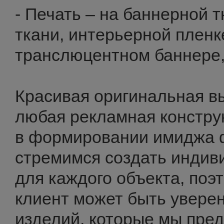
- Печать – на баннерной 
ткани, интерьерной пленке
транслюцентном баннере,
Красивая оригинальная в
любая рекламная конструк
в формировании имиджа
стремимся создать индив
для каждого объекта, по
клиент может быть уверен
изделий, которые мы пред