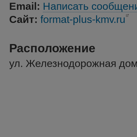
Email:
Написать сообщен
Сайт:
format-plus-kmv.ru
Расположение
ул. Железнодорожная дом