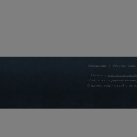
Соглашение
|
Обратная связь
Flado.ru -
доска бесплатных о
Сайт может содержать контент,
Оплачивая услуги на сайте, вы 