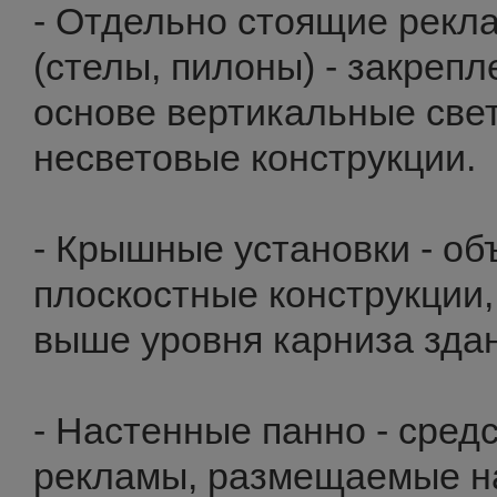
- Отдельно стоящие рекл
(стелы, пилоны) - закреп
основе вертикальные све
несветовые конструкции.
- Крышные установки - о
плоскостные конструкции
выше уровня карниза зда
- Настенные панно - сред
рекламы, размещаемые на