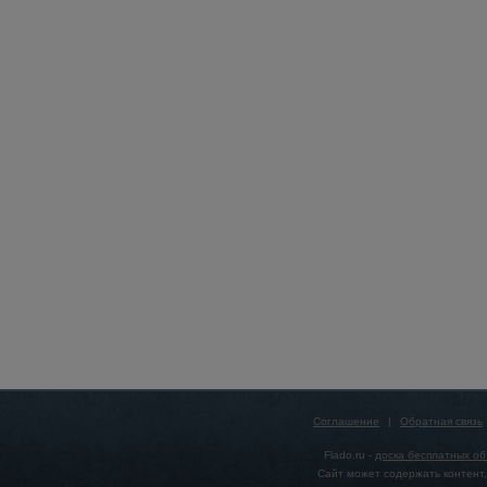
Соглашение
|
Обратная связь
Flado.ru -
доска бесплатных о
Сайт может содержать контент,