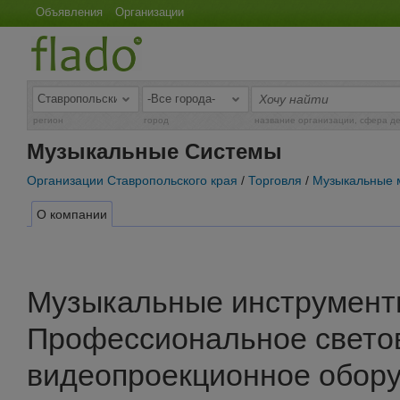
Объявления
Организации
регион
город
название организации, сфера д
Музыкальные Системы
Организации Ставропольского края
/
Торговля
/
Музыкальные 
О компании
Музыкальные инструмент
Профессиональное светов
видеопроекционное обор