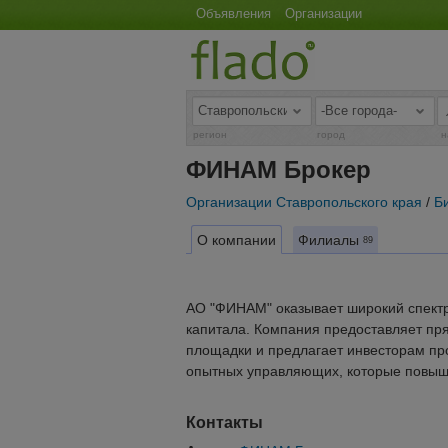
Объявления
Организации
регион
город
н
ФИНАМ Брокер
Организации Ставропольского края
/
Б
О компании
Филиалы
89
АО "ФИНАМ" оказывает широкий спектр 
капитала. Компания предоставляет пр
площадки и предлагает инвесторам пр
опытных управляющих, которые повыш
Контакты