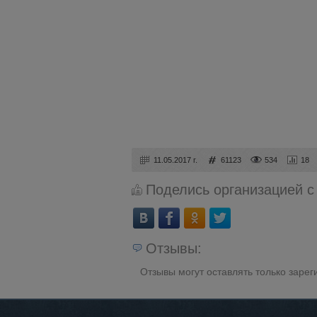
11.05.2017 г.
61123
534
18
Поделись организацией с
Отзывы:
Отзывы могут оставлять только заре