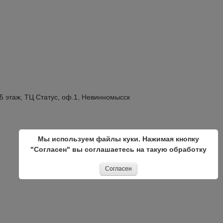
.5 этаж, ТЦ Статус, оф.1, Невинномысск
Мы используем файлы куки. Нажимая кнопку
"Согласен" вы соглашаетесь на такую обработку
Согласен