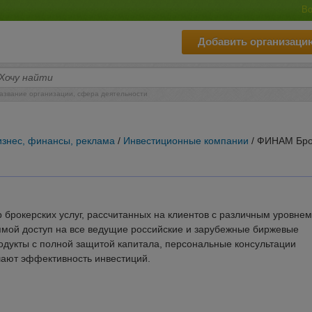
Во
Добавить организаци
азвание организации, сфера деятельности
изнес, финансы, реклама
/
Инвестиционные компании
/ ФИНАМ Бро
брокерских услуг, рассчитанных на клиентов с различным уровнем
ямой доступ на все ведущие российские и зарубежные биржевые
одукты с полной защитой капитала, персональные консультации
ают эффективность инвестиций.