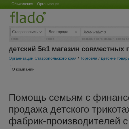
Объявления
Организации
регион
город
название организации, сфера д
детский 5в1 магазин совместных 
Организации Ставропольского края
/
Торговля
/
Детские товар
О компании
Помощь семьям с финанс
продажа детского трикота
фабрик-производителей 