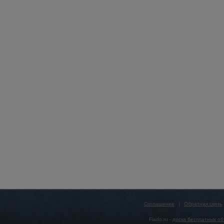
Соглашение
|
Обратная связь
Flado.ru -
доска бесплатных о