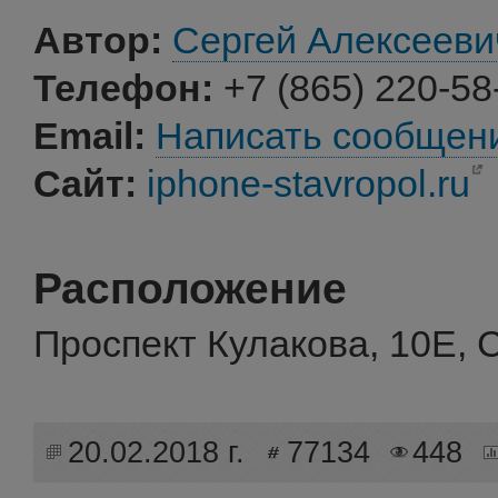
Автор:
Сергей Алексееви
Телефон:
+7 (865) 220-58
Email:
Написать сообщен
Сайт:
iphone-stavropol.ru
Расположение
Проспект Кулакова, 10Е, 
20.02.2018 г.
77134
448