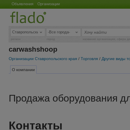
Объявления
Организации
регион
город
название организации, сфера д
carwashshoop
Организации Ставропольского края
/
Торговля
/
Другие виды т
О компании
Продажа оборудования дл
Контакты