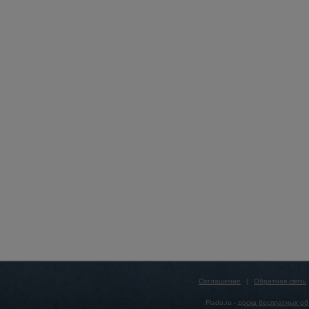
Соглашение
|
Обратная связь
Flado.ru -
доска бесплатных о