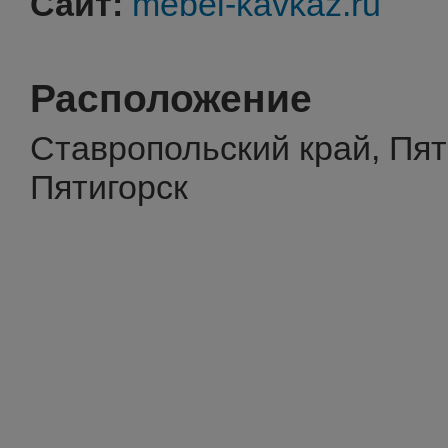
Сайт:
mebel-kavkaz.ru
Расположение
Ставропольский край, Пят
Пятигорск