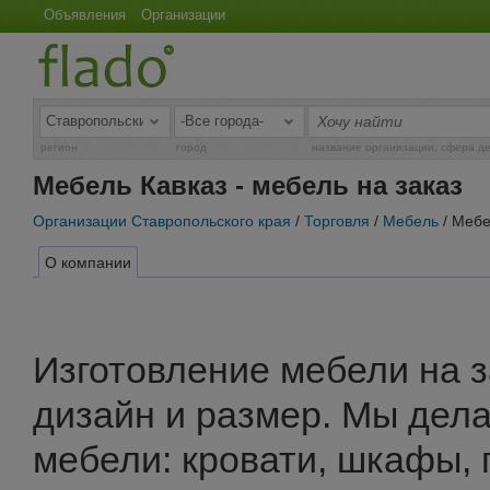
Объявления
Организации
регион
город
название организации, сфера д
Мебель Кавказ - мебель на заказ
Организации Ставропольского края
/
Торговля
/
Мебель
/ Мебе
О компании
Изготовление мебели на 
дизайн и размер. Мы дел
мебели: кровати, шкафы, п