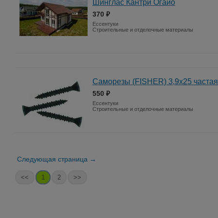
Шинглас Кантри Огайо
370 ₽
Ессентуки
Строительные и отделочные материалы
Саморезы (FISHER) 3,9х25 частая
550 ₽
Ессентуки
Строительные и отделочные материалы
Следующая страница →
<<
1
2
>>