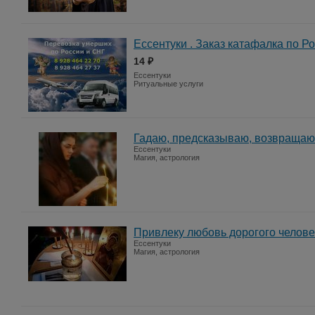
Ессентуки . Заказ катафалка по Ро
14 ₽
Ессентуки
Ритуальные услуги
Гадаю, предсказываю, возвращаю
Ессентуки
Магия, астрология
Привлеку любовь дорогого челове
Ессентуки
Магия, астрология