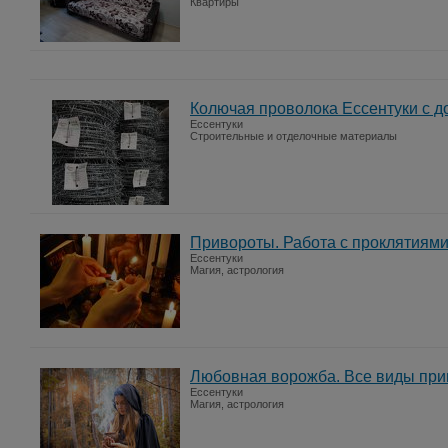
Квартиры
Колючая проволока Ессентуки с д
Ессентуки
Строительные и отделочные материалы
Привороты. Работа с проклятиями
Ессентуки
Магия, астрология
Любовная ворожба. Все виды при
Ессентуки
Магия, астрология