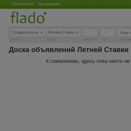
Объявления
Организации
-
регион
город
цена от
до
заголов
Доска объявлений Летней Ставки
К сожалению, здесь пока никто н